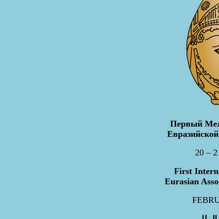
Первый Меж
Евразийской
20 – 
First Intern
Eurasian Assoc
FEBRU