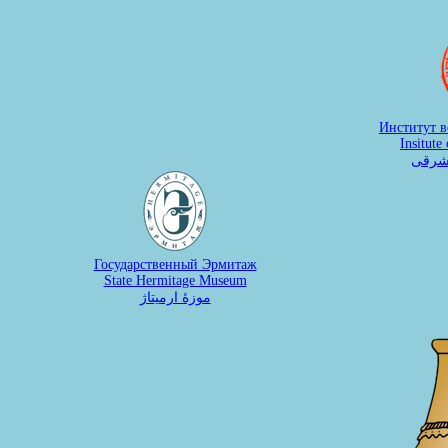
Институт 
Insitute
شرقی
Государственный Эрмитаж
State Hermitage Museum
موزۀ ارمیتاژ